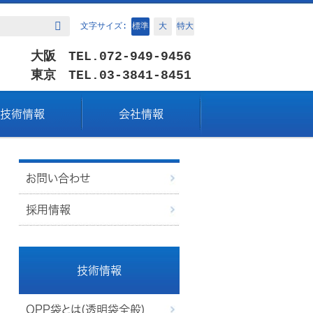
標準
大
特大
文字サイズ:
検索
大阪 TEL.072-949-9456
東京 TEL.03-3841-8451
技術情報
会社情報
お問い合わせ
採用情報
技術情報
OPP袋とは(透明袋全般)