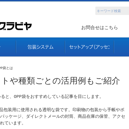
お問合せはこちら
介
包装システム
セットアップ（アッセンブリ）
PP袋とは
ットや種類ごとの活用例もご紹介
いると、OPP袋をおすすめしている記事を目にします。
商品包装用に使用される透明な袋です。印刷物の包装から手帳やボ
パッケージ、ダイレクトメールの封筒、商品在庫の保管、アクセ
れています。