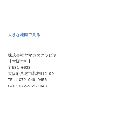
大きな地図で見る
株式会社ヤマガタグラビヤ
【大阪本社】
〒581-0038
大阪府八尾市若林町2-99
TEL：072-949-9456
：
FAX
072-951-1048