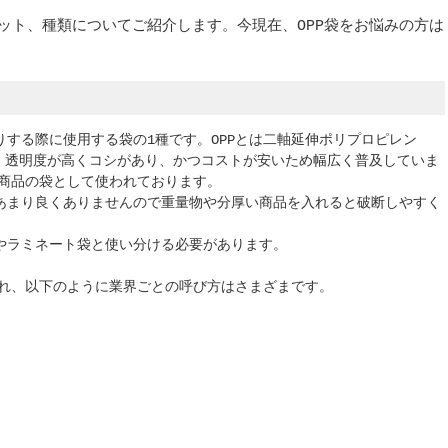
リット、種類についてご紹介します。今現在、OPP袋をお悩みの方は
りする際に使用する袋の1種です。OPPとは二軸延伸ポリプロピレン
ne）の略で、透明度が高くコシがあり、かつコストが安いため幅広く普及していま
商品の袋として使われております。
もあまり良くありませんので重量物や分厚い商品を入れると破断しやすく
袋やラミネート袋と使い分ける必要があります。
れ、以下のように業界ごとの呼び方はさまざまです。