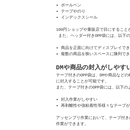
ボールペン
テープやのり
インデックスシール
100円ショップや量販店で目にするこ
また、ヘッダー付きOPP袋には、以下
商品を正面に向けてディスプレイでき
複数の商品を狭いスペースに陳列でき
DMや商品の封入がしやす
テープ付きのOPP袋は、DMや商品な
に封入することが可能です。
また、テープ付きのOPP袋には、以下
封入作業がしやすい
再剥離性や強粘着性等様々なテープが
アッセンブリ作業において、テープ付き
作業ができます。