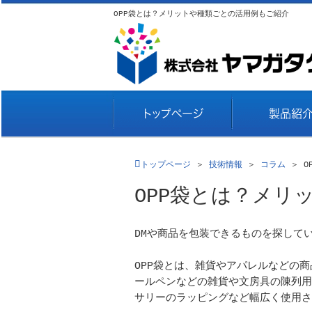
OPP袋とは？メリットや種類ごとの活用例もご紹介
トップページ
製品紹
トップページ
＞
技術情報
＞
コラム
＞
O
OPP袋とは？メリ
DMや商品を包装できるものを探して
OPP袋とは、雑貨やアパレルなどの
ールペンなどの雑貨や文房具の陳列用
サリーのラッピングなど幅広く使用さ