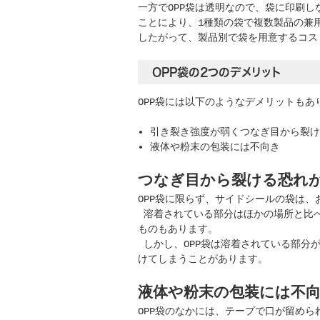
一方でOPP袋は透明なので、袋に印刷
ことにより、1種類の袋で複数製品の兼
したがって、製品別で袋を用意するコス
OPP袋の2つのデメリット
OPP袋には以下のようなデメリットもあ
引き裂き強度が弱くつなぎ目から裂け
液体や粉末の包装には不向き
つなぎ目から裂ける恐れ
OPP袋に限らず、サイドシールの袋は
溶着されている部分はほかの場所と比べ
ものもあります。
しかし、OPP袋は溶着されている部分
けてしまうことがあります。
液体や粉末の包装には不
OPP袋のなかには、テープで口が留め