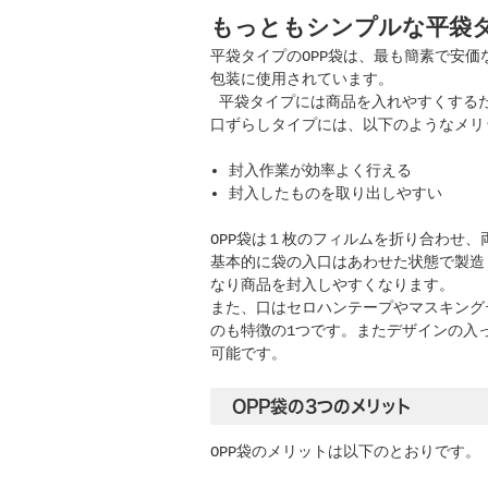
もっともシンプルな平袋
平袋タイプのOPP袋は、最も簡素で安
包装に使用されています。
平袋タイプには商品を入れやすくする
口ずらしタイプには、以下のようなメリ
封入作業が効率よく行える
封入したものを取り出しやすい
OPP袋は１枚のフィルムを折り合わせ
基本的に袋の入口はあわせた状態で製造
なり商品を封入しやすくなります。
また、口はセロハンテープやマスキング
のも特徴の1つです。またデザインの入
可能です。
OPP袋の3つのメリット
OPP袋のメリットは以下のとおりです。