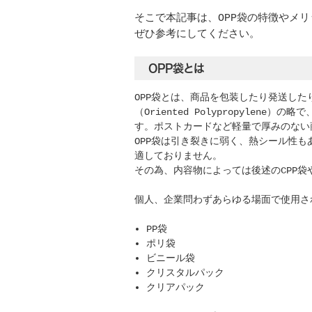
そこで本記事は、OPP袋の特徴やメ
ぜひ参考にしてください。
OPP袋とは
OPP袋とは、商品を包装したり発送した
（Oriented Polypropyle
す。ポストカードなど軽量で厚みのない
OPP袋は引き裂きに弱く、熱シール性
適しておりません。
その為、内容物によっては後述のCPP
個人、企業問わずあらゆる場面で使用さ
PP袋
ポリ袋
ビニール袋
クリスタルパック
クリアパック