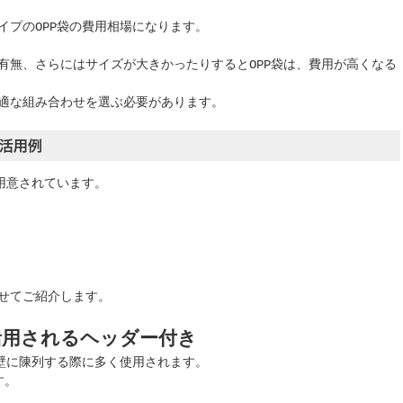
イプのOPP袋の費用相場になります。
有無、さらにはサイズが大きかったりするとOPP袋は、費用が高くなる
適な組み合わせを選ぶ必要があります。
の活用例
用意されています。
せてご紹介します。
活用されるヘッダー付き
て壁に陳列する際に多く使用されます。
す。