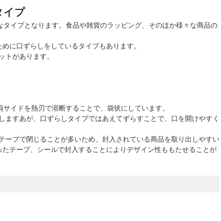
タイプ
価なタイプとなります。食品や雑貨のラッピング、そのほか様々な商品の
ために口ずらしをしているタイプもあります。
ットがあります。
、両サイドを熱刃で溶断することで、袋状にしています。
しますあが、口ずらしタイプではあえてずらすことで、口を開けやすく
テープで閉じることが多いため、封入されている商品を取り出しやすい
ったテープ、シールで封入することによりデザイン性ももたせることが